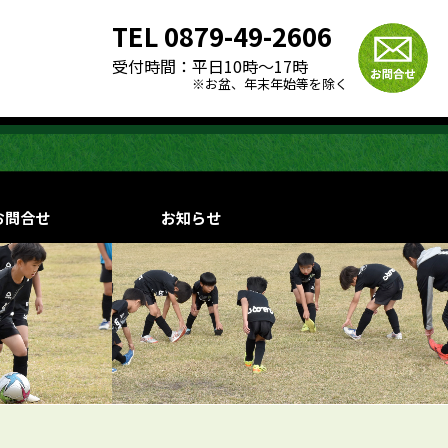
TEL
0879-49-2606
受付時間：
平日10時〜17時
※お盆、年末年始等を除く
お問合せ
お知らせ