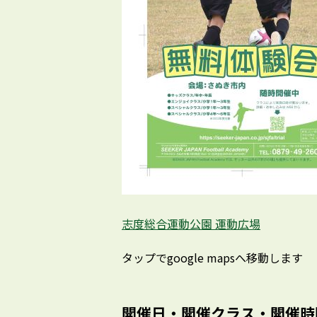
志度総合運動公園 運動広場
タップでgoogle mapsへ移動します
開催日・開催クラス・開催時