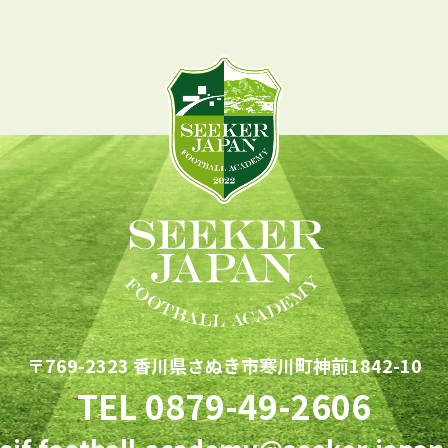
〒769-2323 香川県さぬき市寒川町神前1842-10
TEL
0879-49-2606