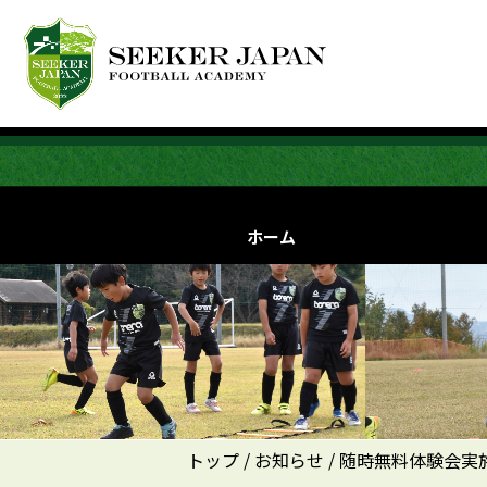
ホーム
トップ
/
お知らせ
/ 随時無料体験会実