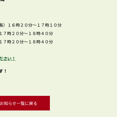
長）１６時２０分〜１７時１０分
１７時２０分〜１８時４０分
１７時２０分〜１８時４０分
ださい！
す！
お知らせ一覧に戻る